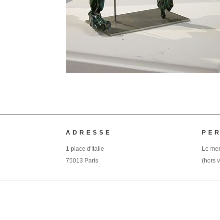
ADRESSE
PE
1 place d'Italie
Le mer
75013 Paris
(hors 