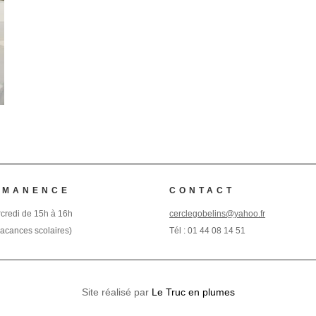
RMANENCE
CONTACT
credi de 15h à 16h
cerclegobelins@yahoo.fr
vacances scolaires)
Tél :
01 44 08 14 51
Site réalisé par
Le Truc en plumes