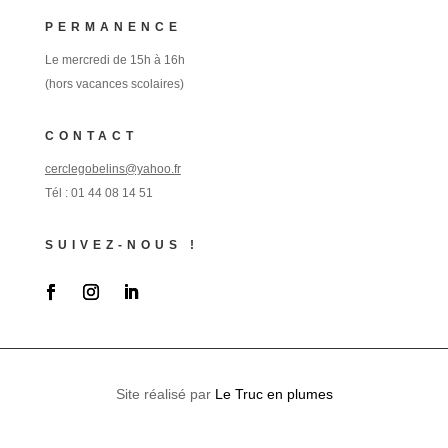
PERMANENCE
Le mercredi de 15h à 16h
(hors vacances scolaires)
CONTACT
cerclegobelins@yahoo.fr
Tél :
01 44 08 14 51
SUIVEZ-NOUS !
Site réalisé par
Le Truc en plumes