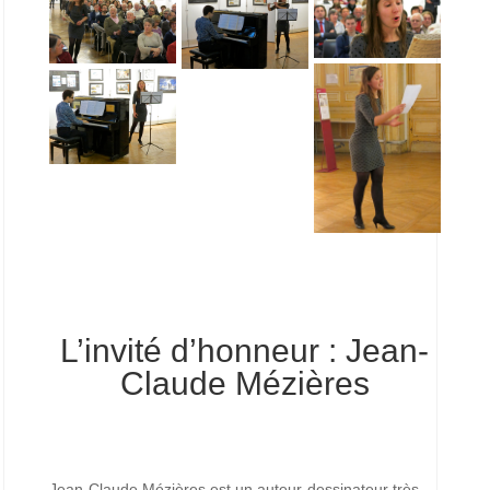
L’invité d’honneur : Jean-
Claude Mézières
Jean-Claude Mézières est un auteur-dessinateur très