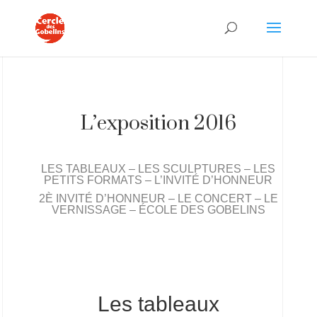
L’exposition 2016
LES TABLEAUX
–
LES SCULPTURES
–
LES
PETITS FORMATS
–
L’INVITÉ D’HONNEUR
2È INVITÉ D’HONNEUR
–
LE CONCERT
–
LE
VERNISSAGE
–
ÉCOLE DES GOBELINS
Les tableaux