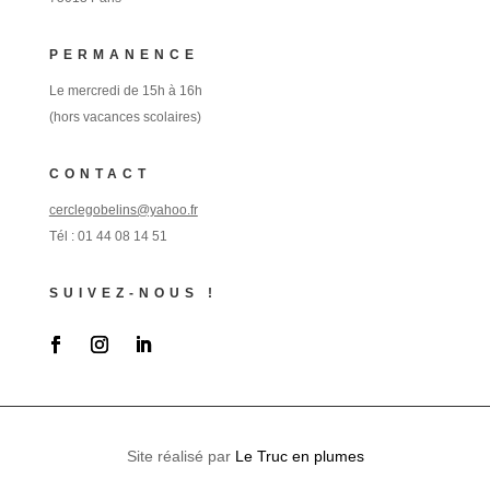
PERMANENCE
Le mercredi de 15h à 16h
(hors vacances scolaires)
CONTACT
cerclegobelins@yahoo.fr
Tél :
01 44 08 14 51
SUIVEZ-NOUS !
Site réalisé par
Le Truc en plumes