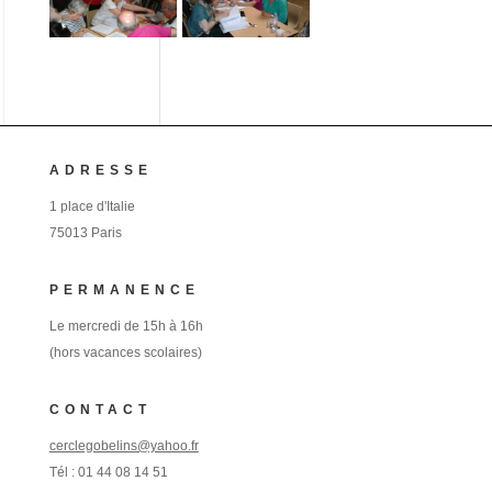
ADRESSE
1 place d'Italie
75013 Paris
PERMANENCE
Le mercredi de 15h à 16h
(hors vacances scolaires)
CONTACT
cerclegobelins@yahoo.fr
Tél :
01 44 08 14 51