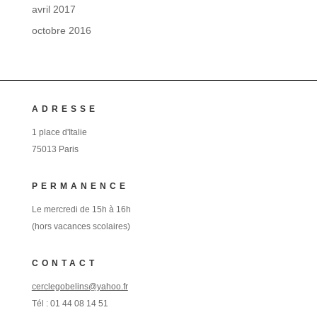
avril 2017
octobre 2016
ADRESSE
1 place d'Italie
75013 Paris
PERMANENCE
Le mercredi de 15h à 16h
(hors vacances scolaires)
CONTACT
cerclegobelins@yahoo.fr
Tél :
01 44 08 14 51