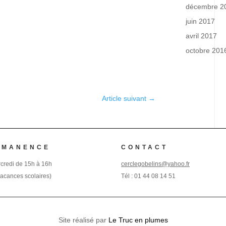
décembre 2
juin 2017
avril 2017
octobre 201
Article suivant
→
RMANENCE
CONTACT
credi de 15h à 16h
cerclegobelins@yahoo.fr
vacances scolaires)
Tél :
01 44 08 14 51
Site réalisé par
Le Truc en plumes