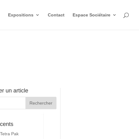
Expositions
Contact
Espace Sociétaire
r un article
écents
Tetra Pak