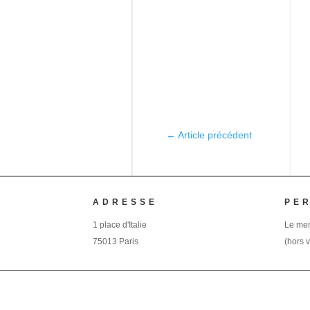
←
Article précédent
ADRESSE
PE
1 place d'Italie
Le mer
75013 Paris
(hors 