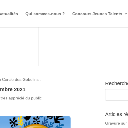
Actualités
Qui sommes-nous ?
Concours Jeunes Talents
 Cercle des Gobelins :
Recherche
embre 2021
 très apprécié du public
Articles r
Gravure sur 