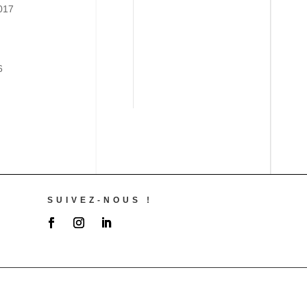
017
6
SUIVEZ-NOUS !