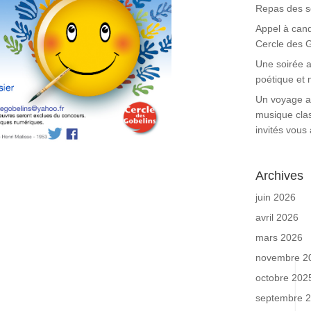
Repas des s
Appel à cand
Cercle des 
Une soirée 
poétique et 
Un voyage ar
musique clas
invités vous 
Archives
juin 2026
avril 2026
mars 2026
novembre 2
octobre 202
septembre 