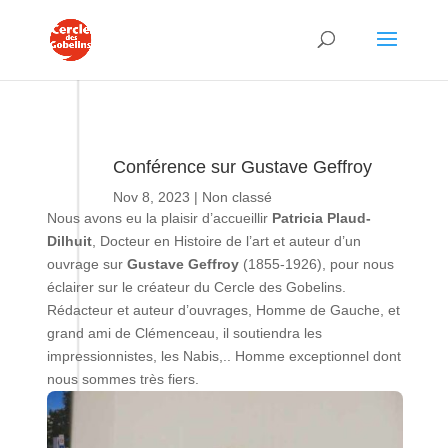
Conférence sur Gustave Geffroy
Nov 8, 2023
|
Non classé
Nous avons eu la plaisir d’accueillir
Patricia Plaud-
Dilhuit
, Docteur en Histoire de l’art et auteur d’un
ouvrage sur
Gustave Geffroy
(1855-1926), pour nous
éclairer sur le créateur du Cercle des Gobelins.
Rédacteur et auteur d’ouvrages, Homme de Gauche, et
grand ami de Clémenceau, il soutiendra les
impressionnistes, les Nabis,.. Homme exceptionnel dont
nous sommes très fiers.