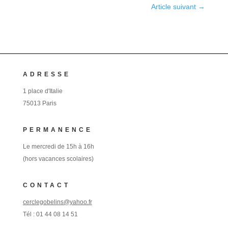
Article suivant
→
ADRESSE
1 place d'Italie
75013 Paris
PERMANENCE
Le mercredi de 15h à 16h
(hors vacances scolaires)
CONTACT
cerclegobelins@yahoo.fr
Tél :
01 44 08 14 51