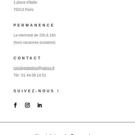
1 place d'Italie
75013 Paris
PERMANENCE
Le mercredi de 15h à 16h
(hors vacances scolaires)
CONTACT
cerclegobelins@yahoo.fr
Tél :
01 44 08 14 51
SUIVEZ-NOUS !