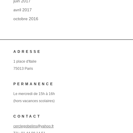
juin 2017
avril 2017
octobre 2016
ADRESSE
1 place d'Italie
75013 Paris
PERMANENCE
Le mercredi de 15h à 16h
(hors vacances scolaires)
CONTACT
cerclegobelins@yahoo.fr