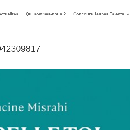
Actualités
Qui sommes-nous ?
Concours Jeunes Talents
1042309817