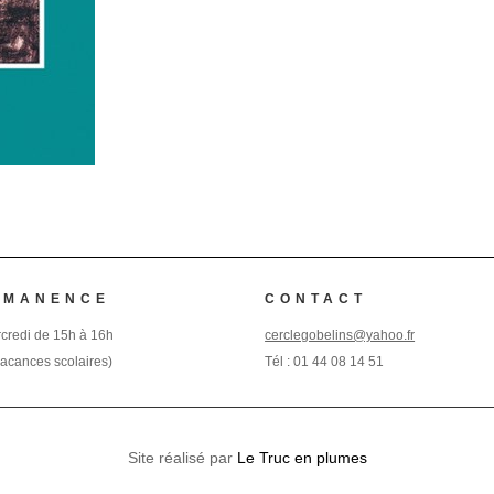
RMANENCE
CONTACT
credi de 15h à 16h
cerclegobelins@yahoo.fr
vacances scolaires)
Tél :
01 44 08 14 51
Site réalisé par
Le Truc en plumes