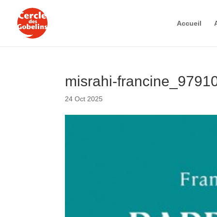
Accueil
misrahi-francine_979
24 Oct 2025