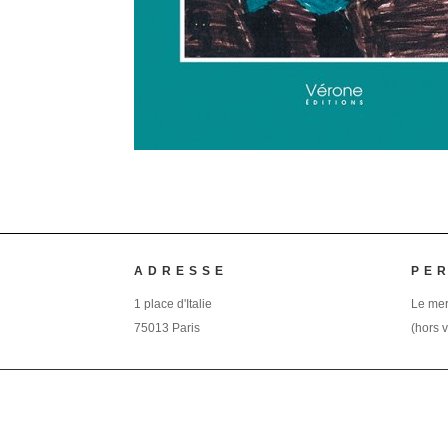
ADRESSE
PE
1 place d'Italie
Le mer
75013 Paris
(hors 