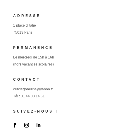
ADRESSE
1 place d'Italie
75013 Paris
PERMANENCE
Le mercredi de 15h à 16h
(hors vacances scolaires)
CONTACT
cerclegobelins@yahoo.fr
Tél :
01 44 08 14 51
SUIVEZ-NOUS !