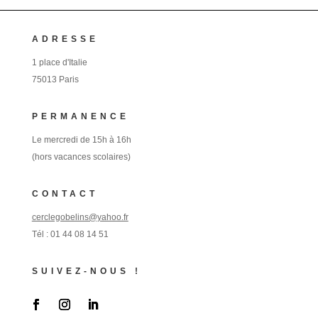
ADRESSE
1 place d'Italie
75013 Paris
PERMANENCE
Le mercredi de 15h à 16h
(hors vacances scolaires)
CONTACT
cerclegobelins@yahoo.fr
Tél :
01 44 08 14 51
SUIVEZ-NOUS !